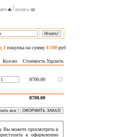
е
1
покупка на сумму
8 700
руб
Кол-во
Стоимость
Удалить
8700.00
8700.00
ру Вы можете просмотреть и