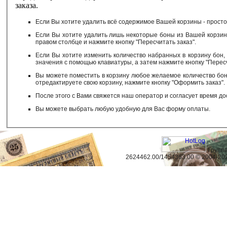
заказа.
Если Вы хотите удалить всё содержимое Вашей корзины - просто 
Если Вы хотите удалить лишь некоторые боны из Вашей корзины
правом столбце и нажмите кнопку "Пересчитать заказ".
Если Вы хотите изменить количество набранных в корзину бон,
значения с помощью клавиатуры, а затем нажмите кнопку "Пересч
Вы можете поместить в корзину любое желаемое количество бон.
отредактируете свою корзину, нажмите кнопку "Оформить заказ".
После этого с Вами свяжется наш оператор и согласует время до
Вы можете выбрать любую удобную для Вас форму оплаты.
Группа
2624462.00/1454363.00 © 2004
-20