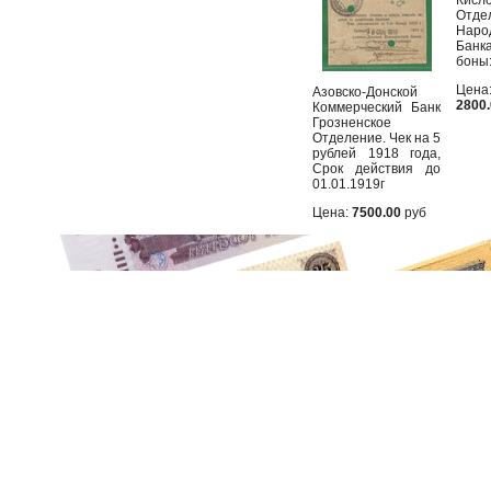
Отде
Наро
Бан
боны:
Цена
Азовско-Донской
2800
Коммерческий Банк
Грозненское
Отделение. Чек на 5
рублей 1918 года,
Срок действия до
01.01.1919г
Цена:
7500.00
руб