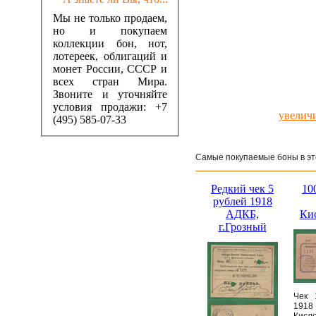
Мы не только продаем,
но и покупаем
коллекции бон, нот,
лотереек, облигаций и
монет России, СССР и
всех стран Мира.
Звоните и уточняйте
условия продажи: +7
увелич
(495) 585-07-33
Самые покупаемые боны в эт
Редкий чек 5
10
рублей 1918
АДКБ,
Ки
г.Грозный
Чек 
19
Кисл