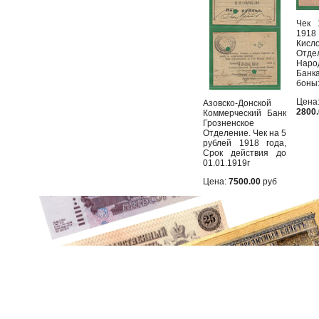
Чек 
19
Кисл
Отде
Наро
Бан
боны:
Цена
Азовско-Донской
2800
Коммерческий Банк
Грозненское
Отделение. Чек на 5
рублей 1918 года,
Срок действия до
01.01.1919г
Цена:
7500.00
руб