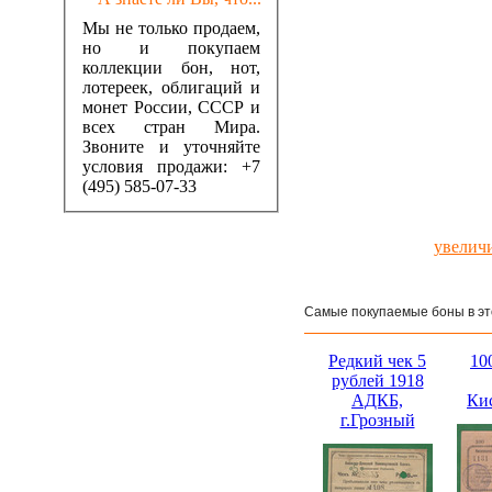
Мы не только продаем,
но и покупаем
коллекции бон, нот,
лотереек, облигаций и
монет России, СССР и
всех стран Мира.
Звоните и уточняйте
условия продажи: +7
(495) 585-07-33
увелич
Самые покупаемые боны в эт
Редкий чек 5
10
рублей 1918
АДКБ,
Ки
г.Грозный