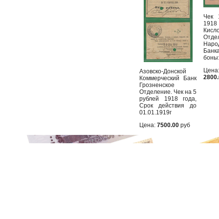
Чек 
19
Кисл
Отде
Наро
Бан
боны:
Цена
Азовско-Донской
2800
Коммерческий Банк
Грозненское
Отделение. Чек на 5
рублей 1918 года,
Срок действия до
01.01.1919г
Цена:
7500.00
руб