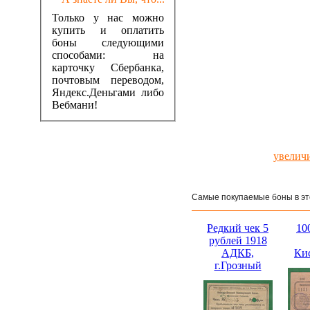
Только у нас можно
купить и оплатить
боны следующими
способами: на
карточку Сбербанка,
почтовым переводом,
Яндекс.Деньгами либо
Вебмани!
увелич
Самые покупаемые боны в эт
Редкий чек 5
10
рублей 1918
АДКБ,
Ки
г.Грозный