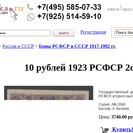
Регистрация
>
Россия и СССР
>
Боны РСФСР и СССР 1917-1992 гг.
10 рублей 1923 РСФСР 2
Государственный д
РСФСР, второго вып
Серия: АВ-2060
Кассир: А. Беляев
Цена:
3740.00 р
Купить