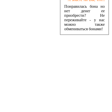
Понравилась бона но
нет денег ее
приобрести? Не
переживайте - у нас
можно также
обмениваться бонами!