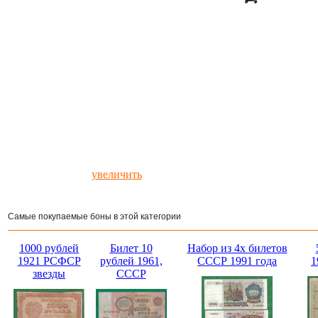
увеличить
Самые покупаемые боны в этой категории
1000 рублей
Билет 10
Набор из 4х билетов
1921 РСФСР
рублей 1961,
СССР 1991 года
1
звезды
СССР