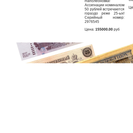
Наполеоновка!
Ассигнации номиналом
Це
50 рублей встречаются
гораздо реже 25-ых!
Серийный номер:
2976545
Цена:
155000.00
руб